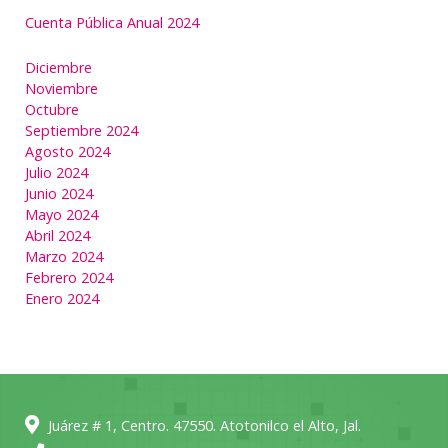
Cuenta Pública Anual 2024
Diciembre
Noviembre
Octubre
Septiembre 2024
Agosto 2024
Julio 2024
Junio 2024
Mayo 2024
Abril 2024
Marzo 2024
Febrero 2024
Enero 2024
Juárez # 1, Centro. 47550. Atotonilco el Alto, Jal.