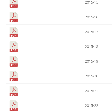
2015/15
2015/16
2015/17
2015/18
2015/19
2015/20
2015/21
2015/22