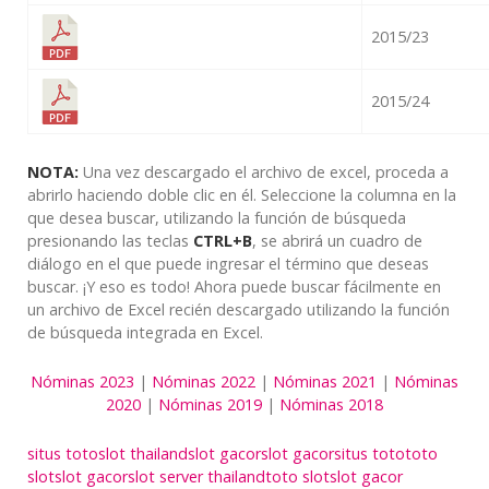
2015/23
2015/24
NOTA:
Una vez descargado el archivo de excel, proceda a
abrirlo haciendo doble clic en él. Seleccione la columna en la
que desea buscar, utilizando la función de búsqueda
presionando las teclas
CTRL+B
, se abrirá un cuadro de
diálogo en el que puede ingresar el término que deseas
buscar. ¡Y eso es todo! Ahora puede buscar fácilmente en
un archivo de Excel recién descargado utilizando la función
de búsqueda integrada en Excel.
Nóminas 2023
|
Nóminas 2022
|
Nóminas 2021
|
Nóminas
2020
|
Nóminas 2019
|
Nóminas 2018
situs toto
slot thailand
slot gacor
slot gacor
situs toto
toto
slot
slot gacor
slot server thailand
toto slot
slot gacor