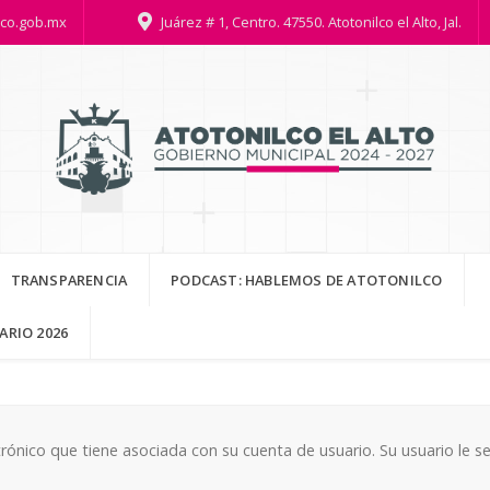
lco.gob.mx
Juárez # 1, Centro. 47550. Atotonilco el Alto, Jal.
TRANSPARENCIA
PODCAST: HABLEMOS DE ATOTONILCO
RIO 2026
rónico que tiene asociada con su cuenta de usuario. Su usuario le será