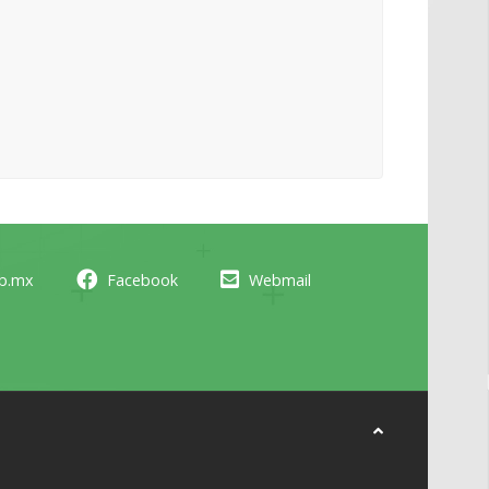
ob.mx
Facebook
Webmail