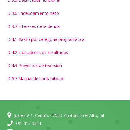
D 3.5 Clasificación funcional
D 3.6 Endeudamiento neto
D 3.7 Intereses de la deuda
D 4.1 Gasto por categoría programática
D 4.2 Indicadores de resultados
D 4.3 Proyectos de inversión
D 6.7 Manual de contabilidad
Juárez # 1, Centro. 47550. Atotonilco el Alto, Jal.
391 917 0524