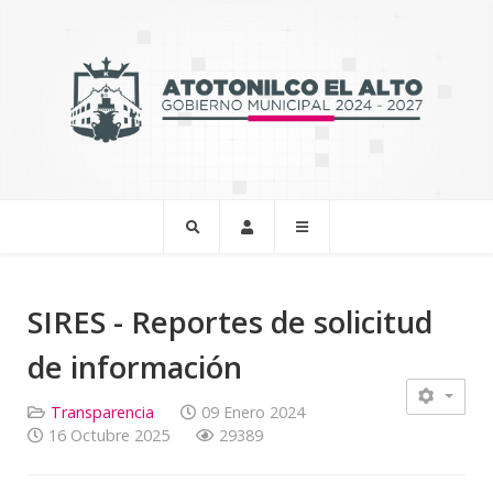
SIRES - Reportes de solicitud
de información
Transparencia
09 Enero 2024
16 Octubre 2025
29389