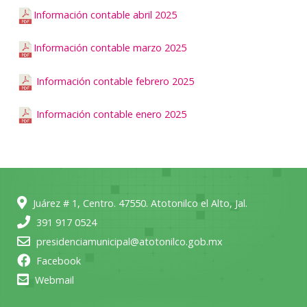
Información contable abril 2025
Información contable marzo 2025
Información contable febrero 2025
Información contable enero 2025
Juárez # 1, Centro. 47550. Atotonilco el Alto, Jal.
391 917 0524
presidenciamunicipal@atotonilco.gob.mx
Facebook
Webmail