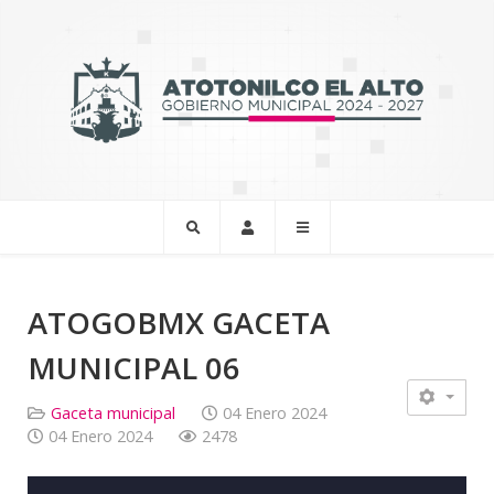
ATOGOBMX GACETA
MUNICIPAL 06
Gaceta municipal
04 Enero 2024
04 Enero 2024
2478