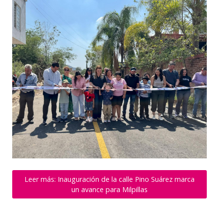
Leer más: Inauguración de la calle Pino Suárez marca
un avance para Milpillas