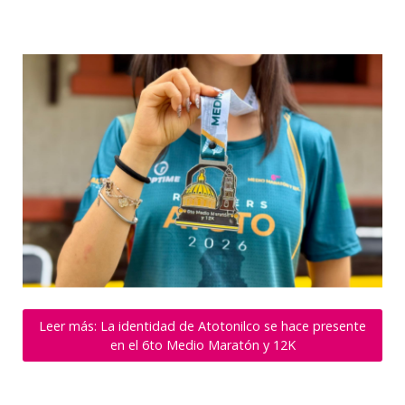
Leer más: La identidad de Atotonilco se hace presente
en el 6to Medio Maratón y 12K