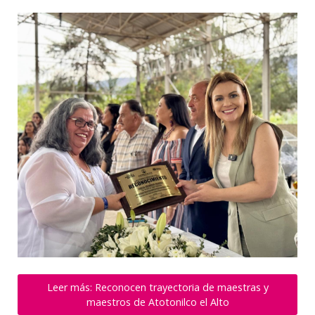
Leer más: Reconocen trayectoria de maestras y
maestros de Atotonilco el Alto