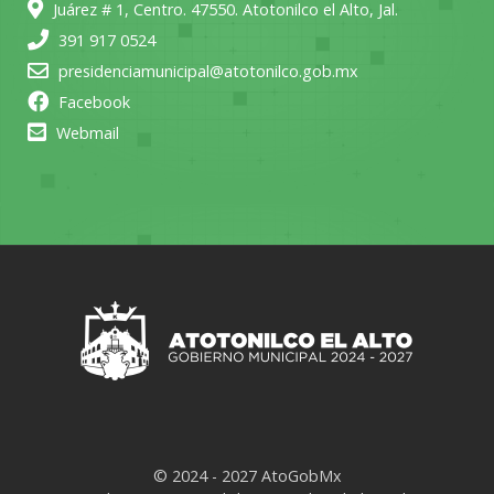
Juárez # 1, Centro. 47550. Atotonilco el Alto, Jal.
391 917 0524
presidenciamunicipal@atotonilco.gob.mx
Facebook
Webmail
© 2024 - 2027 AtoGobMx