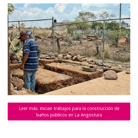
Leer más: Inician trabajos para la construcción de
baños públicos en La Angostura