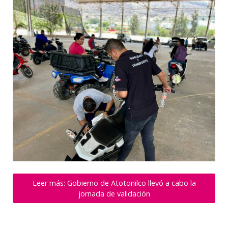
Leer más: Gobierno de Atotonilco llevó a cabo la
jornada de validación