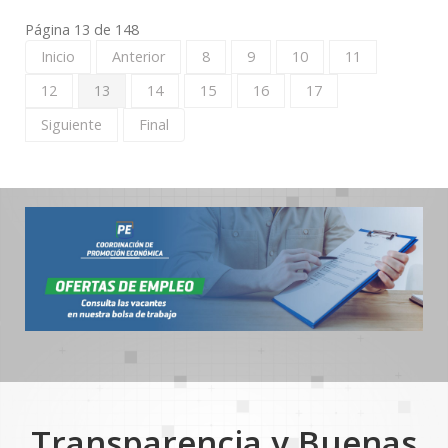
Página 13 de 148
Inicio
Anterior
8
9
10
11
12
13
14
15
16
17
Siguiente
Final
Transparencia y Buenas