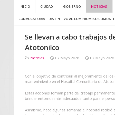
INICIO
CIUDAD
GOBIERNO
NOTICIAS
CONVOCATORIA | DISTINTIVO AL COMPROMISO COMUNITA
Se llevan a cabo trabajos 
Atotonilco
Noticias
07 Mayo 2026
07 Mayo 2026
Con el objetivo de contribuir al mejoramiento de los
mantenimiento en el Hospital Comunitario de Atotonil
Estas acciones forman parte del trabajo permanente 
brindar entornos más adecuados tanto para el person
Asimismo, hace algunas semanas el hospital recibió a