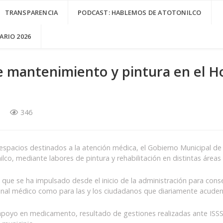
TRANSPARENCIA
PODCAST: HABLEMOS DE ATOTONILCO
RIO 2026
de mantenimiento y pintura en el H
346
 espacios destinados a la atención médica, el Gobierno Municipal de 
co, mediante labores de pintura y rehabilitación en distintas áreas 
que se ha impulsado desde el inicio de la administración para conse
al médico como para las y los ciudadanos que diariamente acuden a
poyo en medicamento, resultado de gestiones realizadas ante ISSSTE 