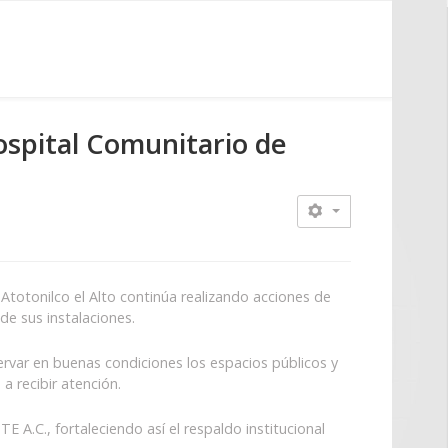
ospital Comunitario de
Atotonilco el Alto continúa realizando acciones de
de sus instalaciones.
rvar en buenas condiciones los espacios públicos y
 recibir atención.
A.C., fortaleciendo así el respaldo institucional