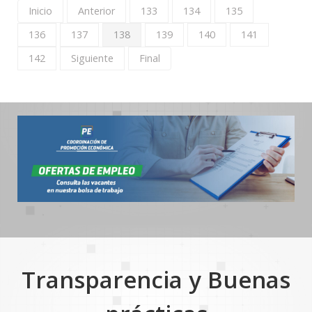
Inicio
Anterior
133
134
135
136
137
138
139
140
141
142
Siguiente
Final
Transparencia y Buenas