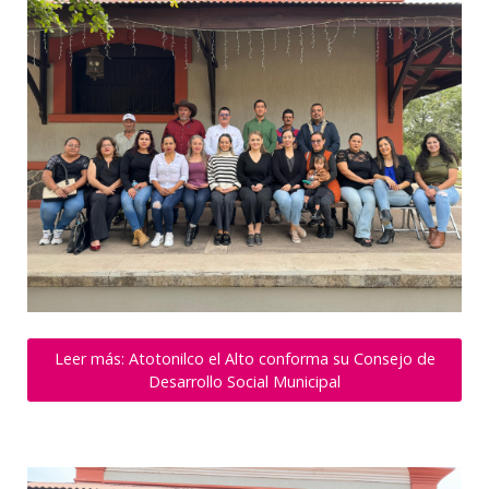
Leer más: Atotonilco el Alto conforma su Consejo de
Desarrollo Social Municipal