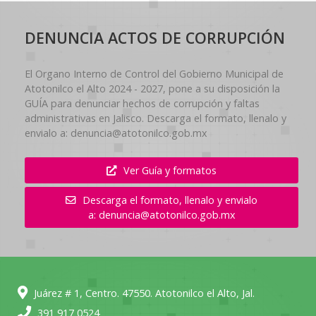
DENUNCIA ACTOS DE CORRUPCIÓN
El Organo Interno de Control del Gobierno Municipal de
Atotonilco el Alto 2024 - 2027, pone a su disposición la
GUÍA para denunciar hechos de corrupción y faltas
administrativas en Jalisco. Descarga el formato, llenalo y
envialo a: denuncia@atotonilco.gob.mx
Ver Guía y formatos
Descarga el formato, llenalo y envialo
a: denuncia@atotonilco.gob.mx
Juárez # 1, Centro. 47550. Atotonilco el Alto, Jal.
391 917 0524