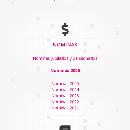
NOMINAS
Nóminas Jubilados y pensionados
Nóminas 2026
Nóminas 2025
Nóminas 2024
Nóminas 2023
Nóminas 2022
Nóminas 2021