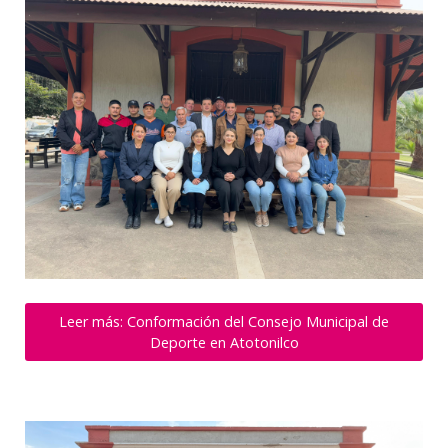
Leer más: Conformación del Consejo Municipal de
Deporte en Atotonilco