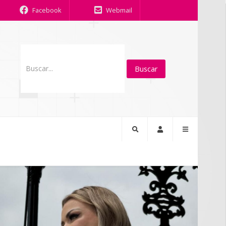
Facebook
Webmail
Buscar...
Buscar