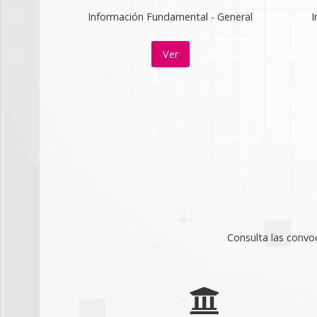
Información Fundamental - General
I
Ver
Consulta las convoc