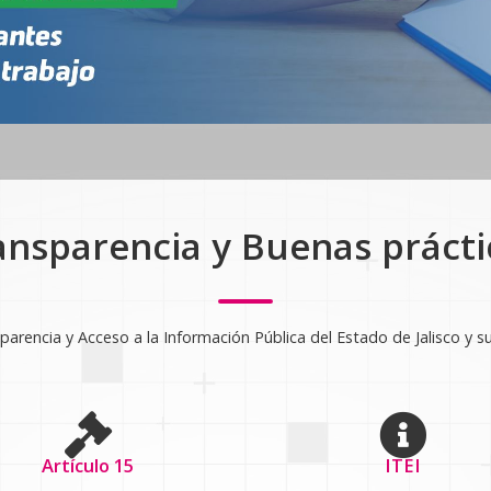
ansparencia y Buenas prácti
arencia y Acceso a la Información Pública del Estado de Jalisco y s
Artículo 15
ITEI