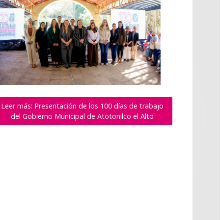
Leer más: Presentación de los 100 días de trabajo
del Gobierno Municipal de Atotonilco el Alto