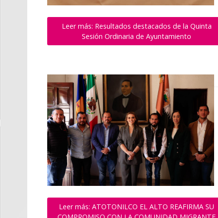
Leer más: Resultados destacados de la Quinta
Sesión Ordinaria de Ayuntamiento
Leer más: ATOTONILCO EL ALTO REAFIRMA SU
COMPROMISO CON LA COMUNIDAD MIGRANTE