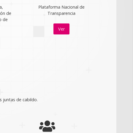
a,
Plataforma Nacional de
ión de
Transparencia
o de
Ver
s juntas de cabildo.