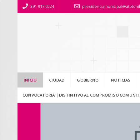
391 917 0524
presidenciamunicipal@atotoni
INICIO
CIUDAD
GOBIERNO
NOTICIAS
CONVOCATORIA | DISTINTIVO AL COMPROMISO COMUNITA